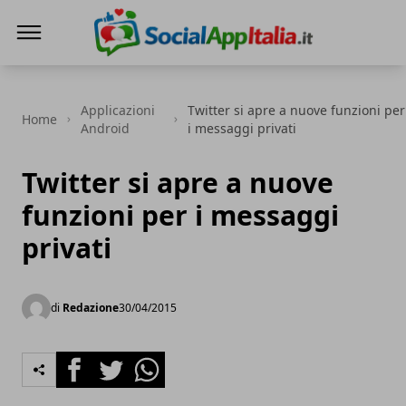
Le Migliori App
Applicazioni
Twitter si apre a nuove funzioni per
Home
Android
i messaggi privati
Twitter si apre a nuove
funzioni per i messaggi
privati
di
Redazione
30/04/2015
Facebook
Twitter
Whatsapp