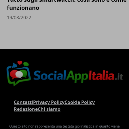
funzionano
19/08/2022
Contatti
Privacy Policy
Cookie Policy
Redazione
Chi siamo
Questo sito non rappresenta una testata giornalistica in quanto viene