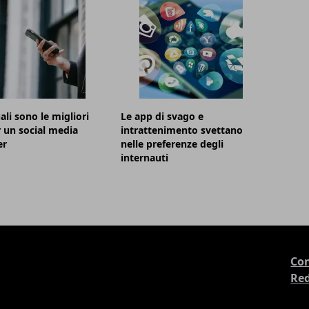
ali sono le migliori
Le app di svago e
 un social media
intrattenimento svettano
er
nelle preferenze degli
internauti
Con
Re