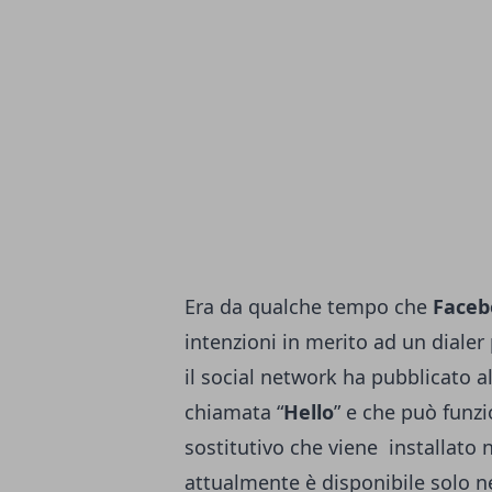
Era da qualche tempo che
Faceb
intenzioni in merito ad un dialer
il social network ha pubblicato a
chiamata “
Hello
” e che può funzi
sostitutivo che viene installato 
attualmente è disponibile solo neg