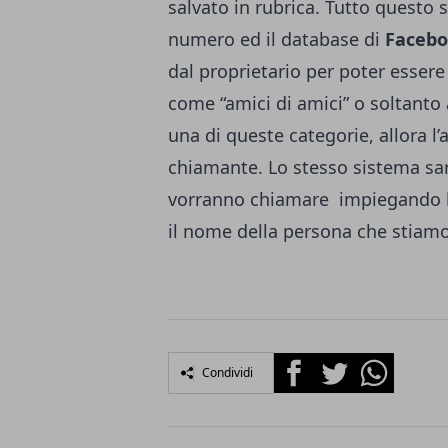
salvato in rubrica. Tutto questo 
numero ed il database di
Faceb
dal proprietario per poter essere v
come “amici di amici” o soltanto 
una di queste categorie, allora l
chiamante. Lo stesso sistema sar
vorranno chiamare impiegando lo
il nome della persona che stiam
Facebook
Twitter
Whatsapp
Condividi