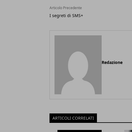
Articolo Precedente
I segreti di SMS+
Redazione
ARTICOLI CORRELATI