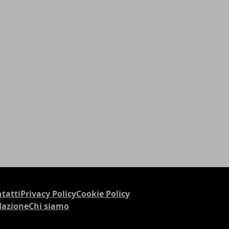
tatti
Privacy Policy
Cookie Policy
dazione
Chi siamo