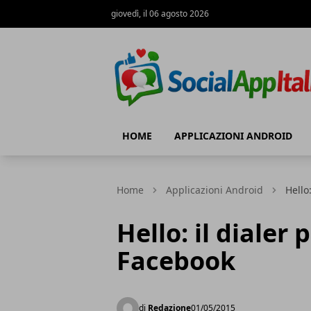
giovedì, il 06 agosto 2026
Le Migliori App
HOME
APPLICAZIONI ANDROID
Home
Applicazioni Android
Hello
Hello: il dialer
Facebook
di
Redazione
01/05/2015