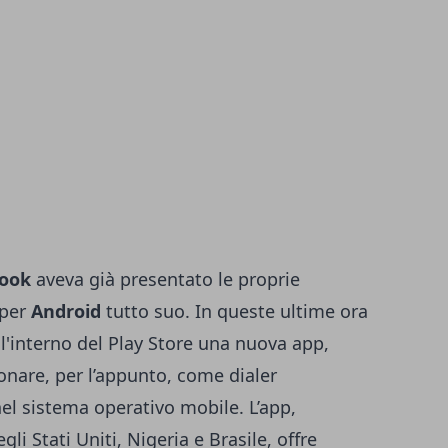
ook
aveva già presentato le proprie
 per
Android
tutto suo. In queste ultime ora
ll'interno del Play Store una nuova app,
onare, per l’appunto, come dialer
nel sistema operativo mobile. L’app,
li Stati Uniti, Nigeria e Brasile, offre