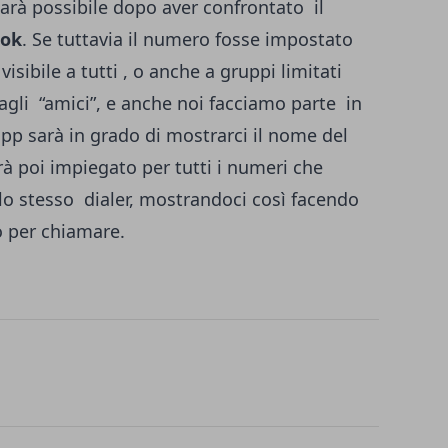
sarà possibile dopo aver confrontato il
ook
. Se tuttavia il numero fosse impostato
isibile a tutti , o anche a gruppi limitati
agli “amici”, e anche noi facciamo parte in
’app sarà in grado di mostrarci il nome del
à poi impiegato per tutti i numeri che
 stesso dialer, mostrandoci così facendo
o per chiamare.