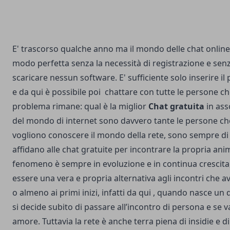
E' trascorso qualche anno ma il mondo delle chat online i
modo perfetta senza la necessità di registrazione e senz
scaricare nessun software. E' sufficiente solo inserire i
e da qui è possibile poi chattare con tutte le persone che
problema rimane: qual è la miglior
Chat gratuita
in ass
del mondo di internet sono davvero tante le persone che
vogliono conoscere il mondo della rete, sono sempre di p
affidano alle chat gratuite per incontrare la propria anim
fenomeno è sempre in evoluzione e in continua crescit
essere una vera e propria alternativa agli incontri che 
o almeno ai primi inizi, infatti da qui , quando nasce un
si decide subito di passare all’incontro di persona e se
amore. Tuttavia la rete è anche terra piena di insidie e di 