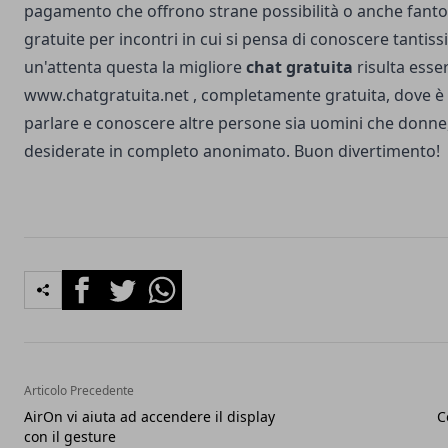
pagamento che offrono strane possibilità o anche fantoma
gratuite per incontri in cui si pensa di conoscere tanti
un'attenta questa la migliore
chat gratuita
risulta esse
www.chatgratuita.net
, completamente gratuita, dove è 
parlare e conoscere altre persone sia uomini che donne,
desiderate in completo anonimato. Buon divertimento!
Facebook
Twitter
Whatsapp
Articolo Precedente
AirOn vi aiuta ad accendere il display
C
con il gesture