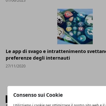
01/06/2023
Le app di svago e intrattenimento svettan
preferenze degli internauti
27/11/2020
Consenso sui Cookie
CATEGORIE
Utilizziamo i cookie per ottimizzare il nostro sito web e il
Applicazioni Android