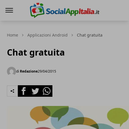
Le Migliori App
Home
Applicazioni Android
Chat gratuita
Chat gratuita
di
Redazione
29/04/2015
Facebook
Twitter
Whatsapp