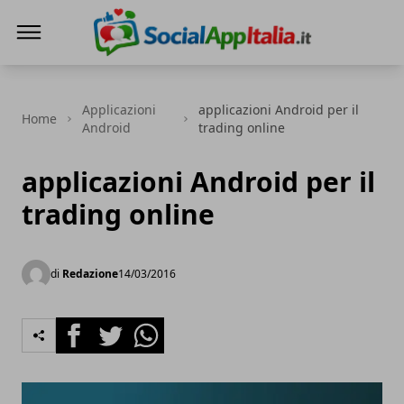
Le Migliori App
Applicazioni
applicazioni Android per il
Home
Android
trading online
applicazioni Android per il
trading online
di
Redazione
14/03/2016
Facebook
Twitter
Whatsapp