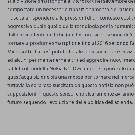
sua divisione smartphone a Microsoft nel settembre del
comportato un necessario riposizionamento dell'azienda 
riuscita a rispondere alle pressioni di un contesto così 
aggressivo quale quello della tecnologia per la comuni
dalle precedenti politiche (anche con l'acquisizione di A
tornare a produrre smartphone fino al 2016 secondo l'
Microsoft) : ha così potuto focalizzarsi sui propri serviz
ad alcuni per mantenerne altri) ed aggredire nuovi merca
tablet col modello Nokia N1. Ovviamente si può solo ipo
quest'acquisizione sia una mossa per tornare nel merc
tuttavia la sorpresa suscitata da questa notizia non può
supposizioni in questo senso, che sicuramente avranno
futuro seguendo l'evoluzione della politica dell'azienda