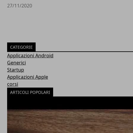
27/11/2020
CATEGORIE
Applicazioni Android
Generici
Startup
Applicazioni Apple
corsi
ARTICOLI POPOLARI