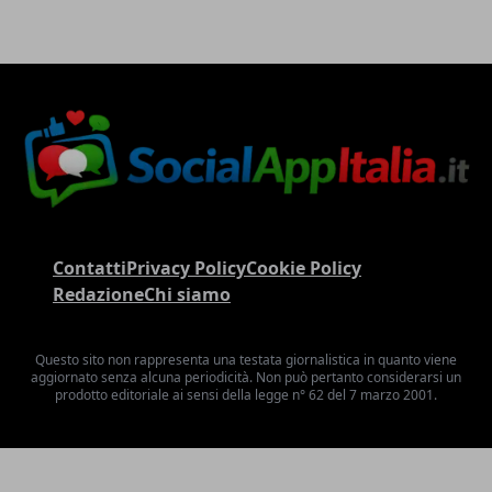
Contatti
Privacy Policy
Cookie Policy
Redazione
Chi siamo
Questo sito non rappresenta una testata giornalistica in quanto viene
aggiornato senza alcuna periodicità. Non può pertanto considerarsi un
prodotto editoriale ai sensi della legge n° 62 del 7 marzo 2001.