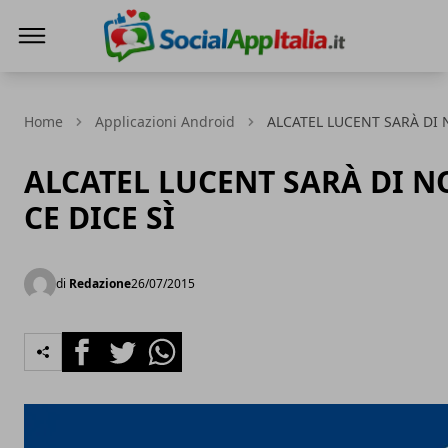
Le Migliori App
Home
Applicazioni Android
ALCATEL LUCENT SARÀ DI N
ALCATEL LUCENT SARÀ DI N
CE DICE SÌ
di
Redazione
26/07/2015
Facebook
Twitter
Whatsapp